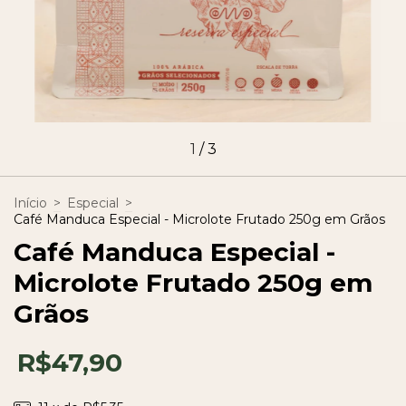
1
/
3
Início
>
Especial
>
Café Manduca Especial - Microlote Frutado 250g em Grãos
Café Manduca Especial -
Microlote Frutado 250g em
Grãos
R$47,90