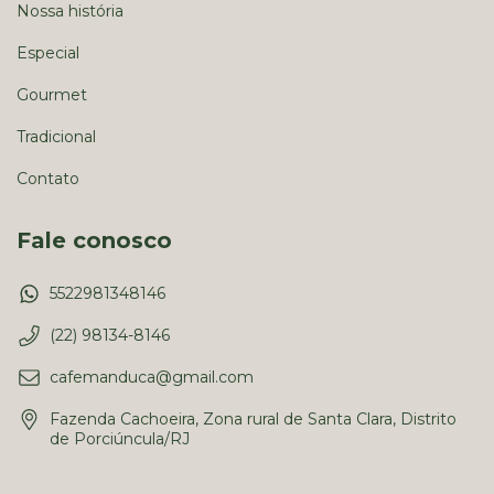
Nossa história
Especial
Gourmet
Tradicional
Contato
Fale conosco
5522981348146
(22) 98134-8146
cafemanduca@gmail.com
Fazenda Cachoeira, Zona rural de Santa Clara, Distrito
de Porciúncula/RJ