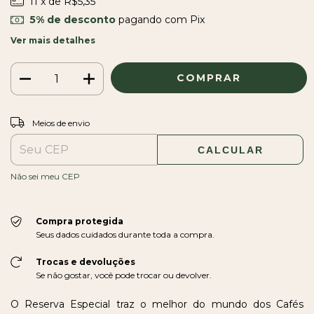
11
x de
R$5,35
5% de desconto
pagando com Pix
Ver mais detalhes
ALTERAR CEP
Entregas para o CEP:
Meios de envio
CALCULAR
Não sei meu CEP
Compra protegida
Seus dados cuidados durante toda a compra.
Trocas e devoluções
Se não gostar, você pode trocar ou devolver.
O Reserva Especial traz o melhor do mundo dos Cafés