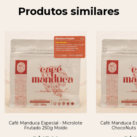
Produtos similares
Café Manduca Especial - Microlote
Café Manduca Esp
Frutado 250g Moído
ChocoNuts 