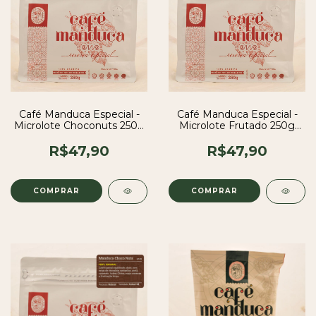
Café Manduca Especial -
Café Manduca Especial -
Microlote Choconuts 250g
Microlote Frutado 250g
em Grãos
em Grãos
R$47,90
R$47,90