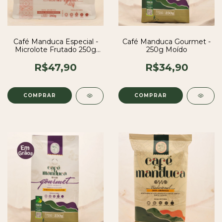
Café Manduca Especial -
Café Manduca Gourmet -
Microlote Frutado 250g
250g Moído
Moído
R$47,90
R$34,90