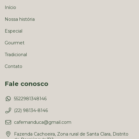
Início
Nossa história
Especial
Gourmet
Tradicional
Contato
Fale conosco
5522981348146
(22) 98134-8146
cafemanduca@gmail.com
Fazenda Cachoeira, Zona rural de Santa Clara, Distrito