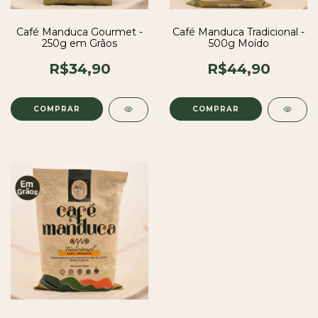
Café Manduca Gourmet -
Café Manduca Tradicional -
250g em Grãos
500g Moído
R$34,90
R$44,90