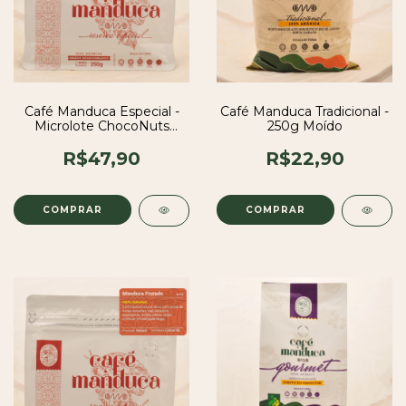
Café Manduca Especial -
Café Manduca Tradicional -
Microlote ChocoNuts
250g Moído
250g Moído
R$47,90
R$22,90